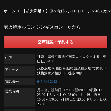
ホーム
【超大満足！】豚&海鮮&シロコロ・ジンギスカンコー
炭火焼ホルモン ジンギスカン たたら
空席確認・予約する
神奈川県横浜市西区南幸１－１０－１８ 中
住所
山ビル４Ｆ
JR横浜駅 相鉄線横浜駅 京急横浜駅 市営地下
アクセス
鉄横浜駅／相鉄口 徒歩30秒
電話番号
045-314-2212
月～金、祝前日: 17:00～翌0:00 （料理L.O.
営業時間
23:00 ドリンクL.O. 23:00） 土、日、祝日:
16:00～翌0:00 （料理L.O. 23:00 ドリンクL.O.
23:00）