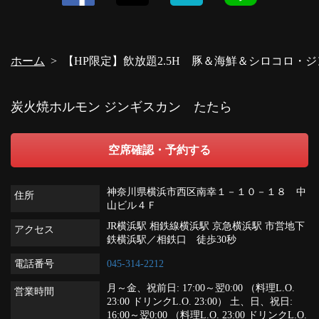
閉じる
ホーム
【HP限定】飲放題2.5H 豚＆海鮮＆シロコロ・ジ
炭火焼ホルモン ジンギスカン たたら
空席確認・予約する
神奈川県横浜市西区南幸１－１０－１８ 中
住所
山ビル４Ｆ
JR横浜駅 相鉄線横浜駅 京急横浜駅 市営地下
アクセス
鉄横浜駅／相鉄口 徒歩30秒
電話番号
045-314-2212
月～金、祝前日: 17:00～翌0:00 （料理L.O.
営業時間
23:00 ドリンクL.O. 23:00） 土、日、祝日:
16:00～翌0:00 （料理L.O. 23:00 ドリンクL.O.