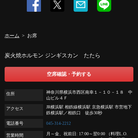
ホーム
お席
炭火焼ホルモン ジンギスカン たたら
空席確認・予約する
神奈川県横浜市西区南幸１－１０－１８ 中
住所
山ビル４Ｆ
JR横浜駅 相鉄線横浜駅 京急横浜駅 市営地下
アクセス
鉄横浜駅／相鉄口 徒歩30秒
電話番号
045-314-2212
月～金、祝前日: 17:00～翌0:00 （料理L.O.
営業時間