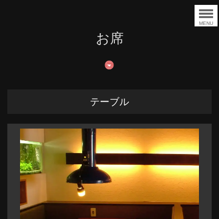
MENU
お席
テーブル