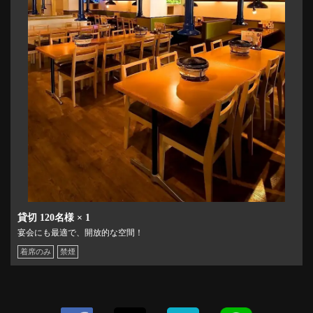
貸切
120名様
× 1
宴会にも最適で、開放的な空間！
着席のみ
禁煙