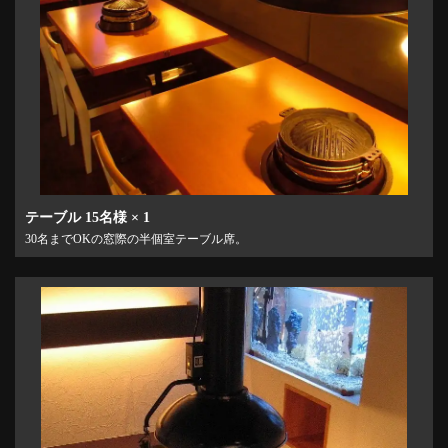
テーブル
15名様
× 1
30名までOKの窓際の半個室テーブル席。