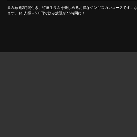
飲み放題2時間付き、特選生ラムを楽しめるお得なジンギスカンコースです。
ます。お1人様＋500円で飲み放題が2.5時間に！