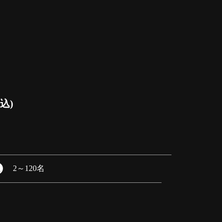
込)
2
～
120名