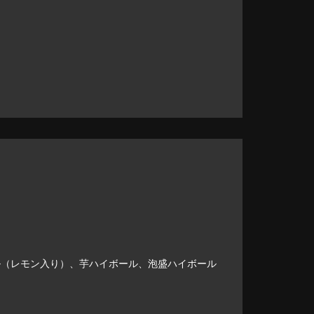
（レモン入り）、芋ハイボール、泡盛ハイボール