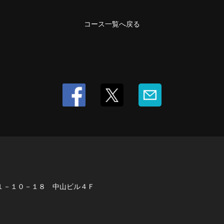
コース一覧へ戻る
１－１０－１８ 中山ビル４Ｆ