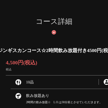
コース詳細
ンギスカンコース☆2時間飲み放題付き4500円(税
4,500円
(税込)
税込
10品
飲み放題あり
2時間の飲み放題☆ L.O.は30分前とさせていただきます。