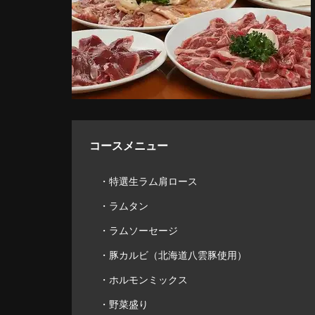
コースメニュー
・特選生ラム肩ロース
・ラムタン
・ラムソーセージ
・豚カルビ（北海道八雲豚使用）
・ホルモンミックス
・野菜盛り