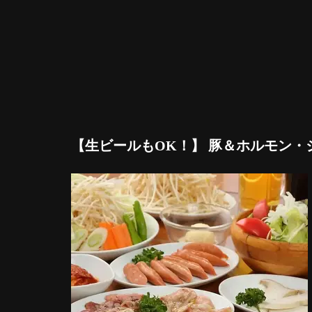
【生ビールもOK！】 豚＆ホルモン・ジ