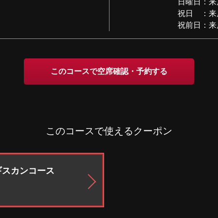
日曜日：来
祝日 ：来
祝前日：来
このコースで空席確認・予約する
このコースで使えるクーポン
ギスカンコース