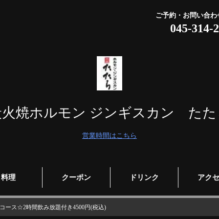
ご予約・お問い合わ
045-314-
炭火焼ホルモン ジンギスカン たた
営業時間はこちら
料理
クーポン
ドリンク
アク
ース☆2時間飲み放題付き4500円(税込)