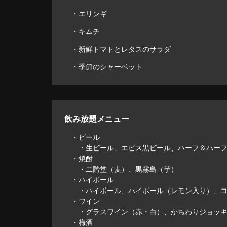
・エリンギ
・キムチ
・新鮮トマトとレタスのサラダ
・季節のシャーベット
飲み放題メニュー
・ビール
・生ビール、エビス黒ビール、ハーフ＆ハーフ
・焼酎
・二階堂（麦）、黒霧島（芋）
・ハイボール
・ハイボール、ハイボール（レモン入り）、コ
・ワイン
・グラスワイン（赤・白）、かちわりジョッキ
・梅酒