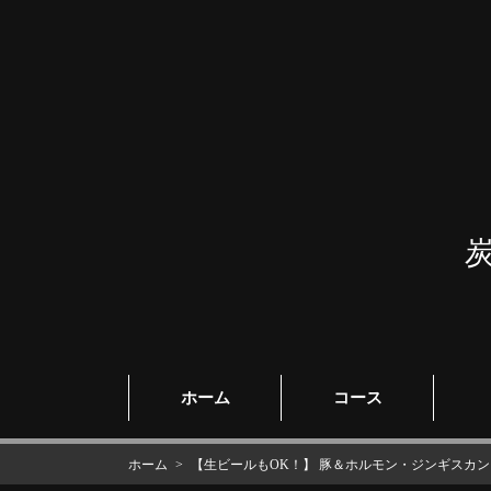
ホーム
コース
ホーム
【生ビールもOK！】 豚＆ホルモン・ジンギスカンコ