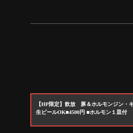
【HP限定】飲放 豚＆ホルモンジン・
生ビールOK■4500円 ■ホルモン１皿付